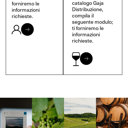
catalogo Gaja
forniremo le
Distribuzione,
informazioni
compila il
richieste.
seguente modulo;
ti forniremo le
informazioni
richieste.
Langa, 1977
Borgogna,
Borgogna,
Instagram
Francia
Francia