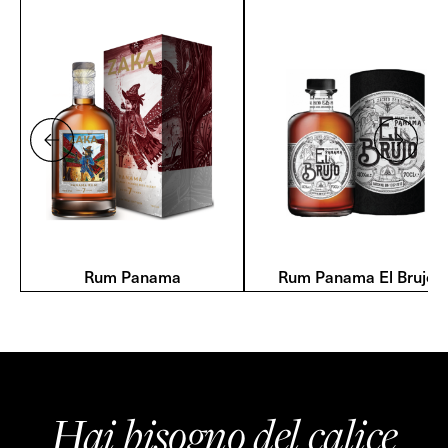
Rum Panama
Rum Panama El Brujo
Hai bisogno del calice