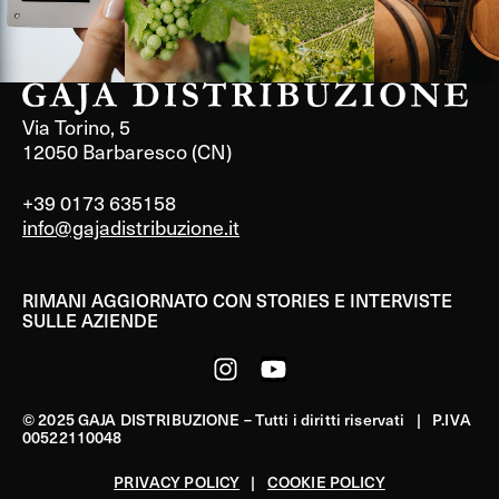
Via Torino, 5
12050 Barbaresco (CN)
+39 0173 635158
info@gajadistribuzione.it
RIMANI AGGIORNATO CON STORIES E INTERVISTE
SULLE AZIENDE
© 2025 GAJA DISTRIBUZIONE – Tutti i diritti riservati | P.IVA
00522110048
PRIVACY POLICY
|
COOKIE POLICY