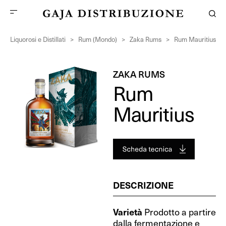
Liquorosi e Distillati
>
Rum (Mondo)
>
Zaka Rums
>
Rum Mauritius
ZAKA RUMS
Rum
Mauritius
DESCRIZIONE
Varietà
Prodotto a partire
dalla fermentazione e