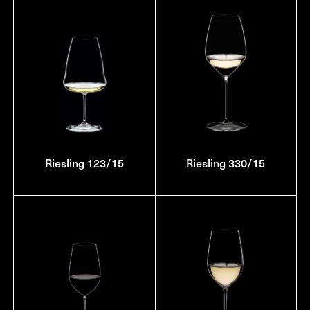
Riesling 123/15
Riesling 330/15