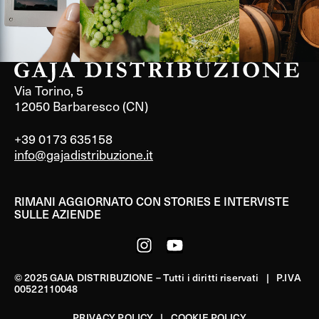
Via Torino, 5
12050 Barbaresco (CN)
+39 0173 635158
info@gajadistribuzione.it
RIMANI AGGIORNATO CON STORIES E INTERVISTE
SULLE AZIENDE
© 2025 GAJA DISTRIBUZIONE – Tutti i diritti riservati | P.IVA
00522110048
PRIVACY POLICY
|
COOKIE POLICY