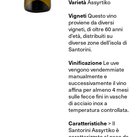
Varietà
Assyrtiko
Vigneti
Questo vino
proviene da diversi
vigneti, di oltre 60 anni
d’età, distribuiti su
diverse zone dell’isola di
Santorini.
Vinificazione
Le uve
vengono vendemmiate
manualmente e
successivamente il vino
affina per almeno 4 mesi
sulle fecce fini in vasche
di acciaio inox a
temperatura controllata.
Caratteristiche
> Il
Santorini Assyrtiko è
caratterizzato al naso da