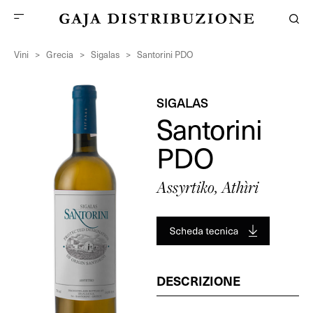
Vini
>
Grecia
>
Sigalas
>
Santorini PDO
SIGALAS
Santorini
PDO
Assyrtiko, Athìri
DESCRIZIONE