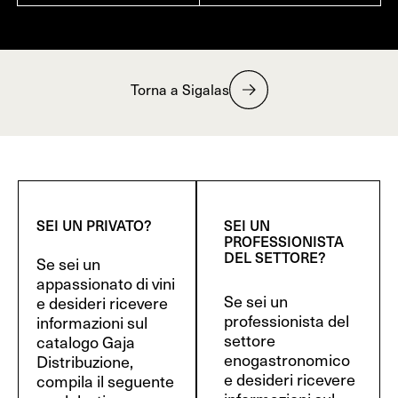
Torna a Sigalas
SEI UN PRIVATO?
SEI UN
PROFESSIONISTA
DEL SETTORE?
Se sei un
appassionato di vini
Se sei un
e desideri ricevere
professionista del
informazioni sul
settore
catalogo Gaja
enogastronomico
Distribuzione,
e desideri ricevere
compila il seguente