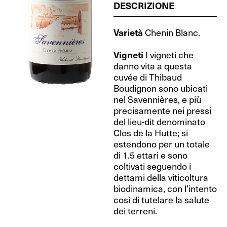
DESCRIZIONE
Varietà
Chenin Blanc.
Vigneti
I vigneti che
danno vita a questa
cuvée di Thibaud
Boudignon sono ubicati
nel Savennières, e più
precisamente nei pressi
del lieu-dit denominato
Clos de la Hutte; si
estendono per un totale
di 1.5 ettari e sono
coltivati seguendo i
dettami della viticoltura
biodinamica, con l’intento
così di tutelare la salute
dei terreni.