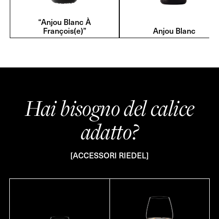
“Anjou Blanc À
François(e)”
Anjou Blanc
Hai bisogno del calice
adatto?
[ACCESSORI RIEDEL]