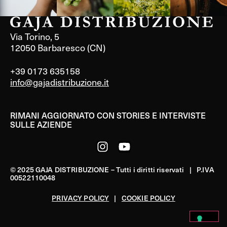
Via Torino, 5
12050 Barbaresco (CN)
+39 0173 635158
info@gajadistribuzione.it
RIMANI AGGIORNATO CON STORIES E INTERVISTE
SULLE AZIENDE
© 2025 GAJA DISTRIBUZIONE – Tutti i diritti riservati | P.IVA
00522110048
PRIVACY POLICY
|
COOKIE POLICY