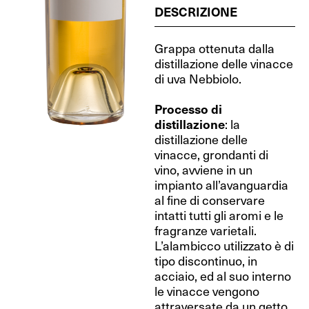
DESCRIZIONE
Grappa ottenuta dalla
distillazione delle vinacce
di uva Nebbiolo.
Processo di
distillazione
: la
distillazione delle
vinacce, grondanti di
vino, avviene in un
impianto all’avanguardia
al fine di conservare
intatti tutti gli aromi e le
fragranze varietali.
L’alambicco utilizzato è di
tipo discontinuo, in
acciaio, ed al suo interno
le vinacce vengono
attraversate da un getto