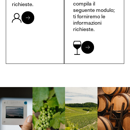
compila il
richieste.
seguente modulo;
ti forniremo le
informazioni
richieste.
Langa, 1977
Borgogna,
Borgogna,
Instagram
Francia
Francia