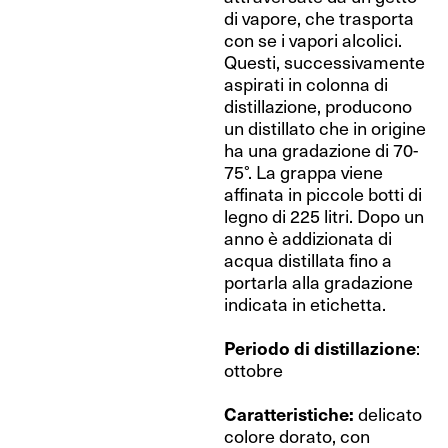
di vapore, che trasporta
con se i vapori alcolici.
Questi, successivamente
aspirati in colonna di
distillazione, producono
un distillato che in origine
ha una gradazione di 70-
75°. La grappa viene
affinata in piccole botti di
legno di 225 litri. Dopo un
anno è addizionata di
acqua distillata fino a
portarla alla gradazione
indicata in etichetta.
Periodo di distillazione
:
ottobre
Caratteristiche:
delicato
colore dorato, con