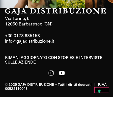
Via Torino, 5
12050 Barbaresco (CN)
+39 0173 635158
info@gajadistribuzione.it
RIMANI AGGIORNATO CON STORIES E INTERVISTE
SULLE AZIENDE
© 2025 GAJA DISTRIBUZIONE – Tutti i diritti riservati | P.IVA
00522110048
PRIVACY POLICY
|
COOKIE POLICY