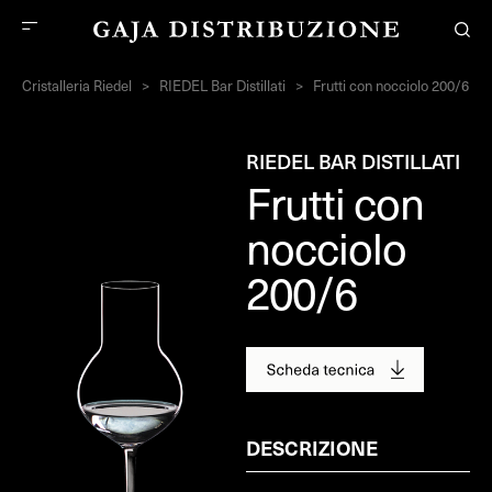
Cristalleria Riedel
>
RIEDEL Bar Distillati
>
Frutti con nocciolo 200/6
RIEDEL BAR DISTILLATI
Frutti con
nocciolo
200/6
DESCRIZIONE