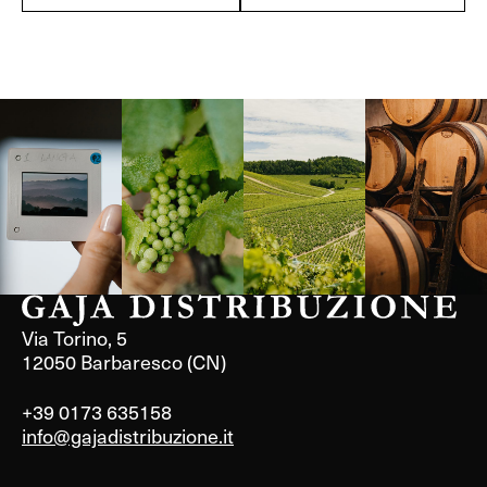
Langa, 1977
Borgogna,
Borgogna,
Instagram
Francia
Francia
Via Torino, 5
12050 Barbaresco (CN)
+39 0173 635158
info@gajadistribuzione.it