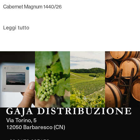
Cabernet Magnum 1440/26
Leggi tutto
Langa, 1977
Borgogna,
Borgogna,
Instagram
Francia
Francia
Via Torino, 5
12050 Barbaresco (CN)