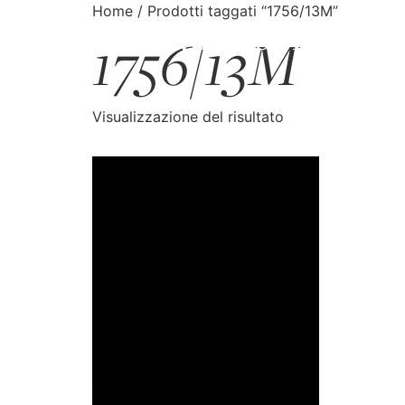
Home
/ Prodotti taggati “1756/13M”
1756/13M
CATALOGO
CERCA
Visualizzazione del risultato