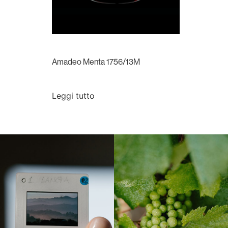
Amadeo Menta 1756/13M
Leggi tutto
Langa, 1977
Borgogna, Francia