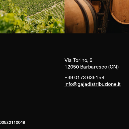
Via Torino, 5
12050 Barbaresco (CN)
+39 0173 635158
info@gajadistribuzione.it
A 00522110048