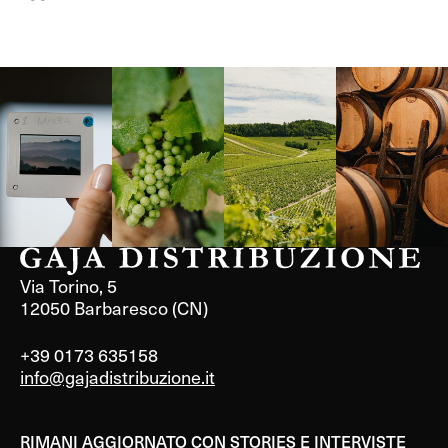
Langa, 1977
Borgogna,
Borgogna,
Instagram
Francia
Francia
Via Torino, 5
12050 Barbaresco (CN)
+39 0173 635158
info@gajadistribuzione.it
RIMANI AGGIORNATO CON STORIES E INTERVISTE