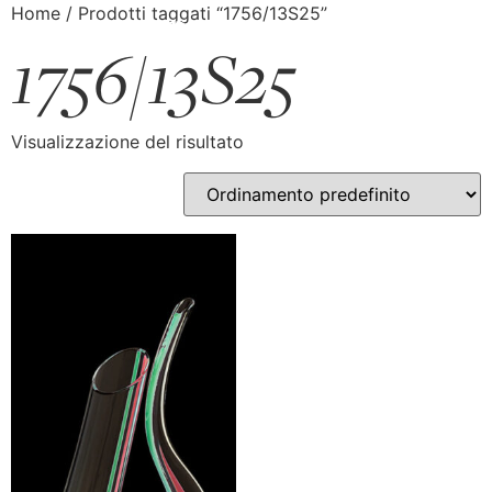
Home
/ Prodotti taggati “1756/13S25”
1756/13S25
Visualizzazione del risultato