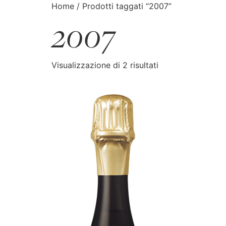
Home
/ Prodotti taggati “2007”
2007
CATALOGO
CERCA
Visualizzazione di 2 risultati