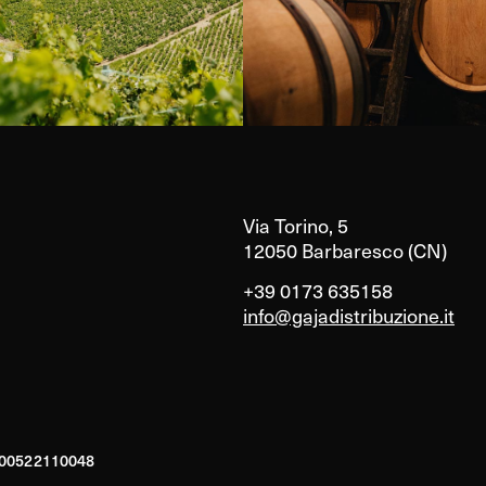
Via Torino, 5
12050 Barbaresco (CN)
+39 0173 635158
info@gajadistribuzione.it
A 00522110048