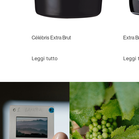
Célébris Extra Brut
Extra B
Leggi tutto
Leggi 
Langa, 1977
Borgogna, Francia