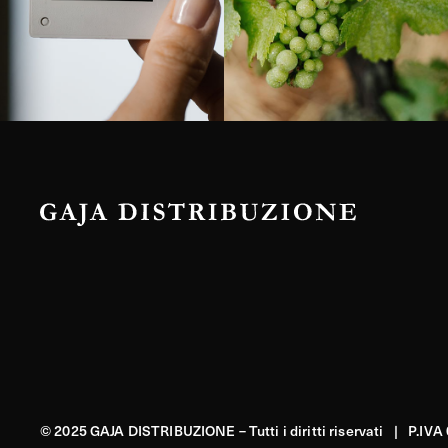
© 2025 GAJA DISTRIBUZIONE – Tutti i diritti riservati | P.IV