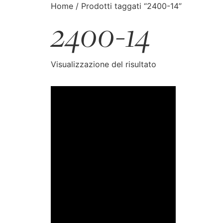
Home
/ Prodotti taggati “2400-14”
2400-14
CATALOGO
CERCA
Visualizzazione del risultato