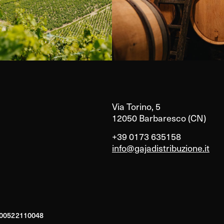
Via Torino, 5
12050 Barbaresco (CN)
+39 0173 635158
info@gajadistribuzione.it
A 00522110048