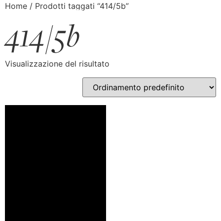
Home
/ Prodotti taggati “414/5b”
414/5b
Visualizzazione del risultato