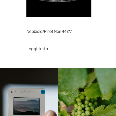
Nebbiolo/Pinot Noir 447/7
Leggi tutto
Langa, 1977
Borgogna, Francia