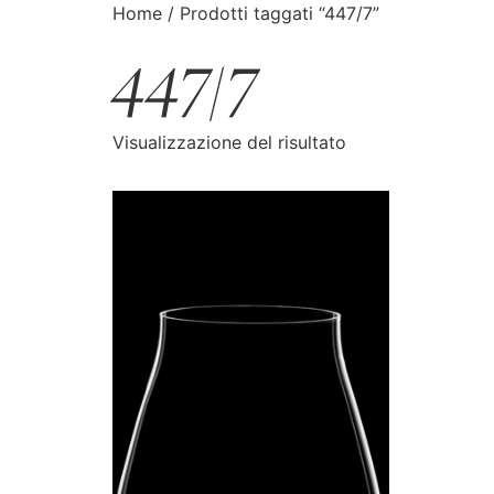
Home
/ Prodotti taggati “447/7”
447/7
CATALOGO
CERCA
Visualizzazione del risultato