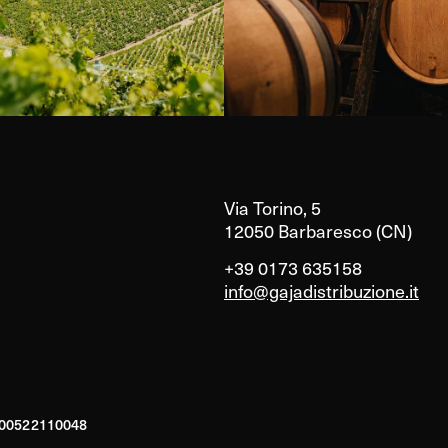
Via Torino, 5
12050 Barbaresco (CN)
+39 0173 635158
info@gajadistribuzione.it
A 00522110048