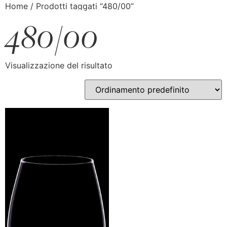
Home
/ Prodotti taggati “480/00”
480/00
Visualizzazione del risultato