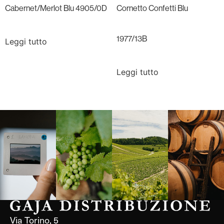
Cabernet/Merlot Blu 4905/0D
Cornetto Confetti Blu
1977/13B
Leggi tutto
Leggi tutto
Langa, 1977
Borgogna,
Borgogna,
Instagram
Francia
Francia
Via Torino, 5