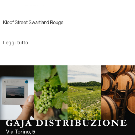
Kloof Street Swartland Rouge
Leggi tutto
Langa, 1977
Borgogna,
Borgogna,
Instagram
Francia
Francia
Via Torino, 5