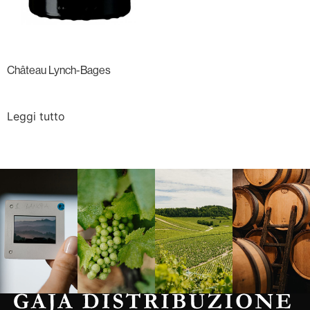
Château Lynch-Bages
Leggi tutto
Langa, 1977
Borgogna,
Borgogna,
Instagram
Francia
Francia