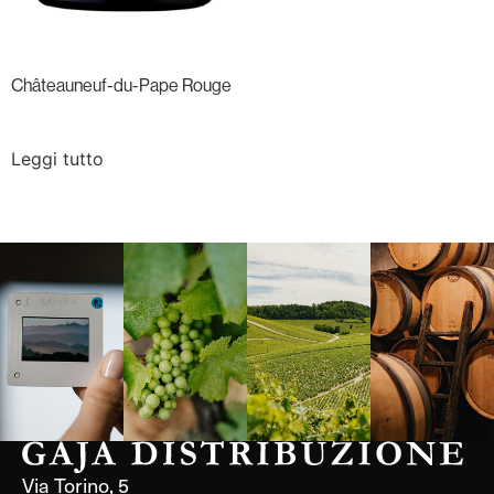
Châteauneuf-du-Pape Rouge
Leggi tutto
Langa, 1977
Borgogna,
Borgogna,
Instagram
Francia
Francia
Via Torino, 5