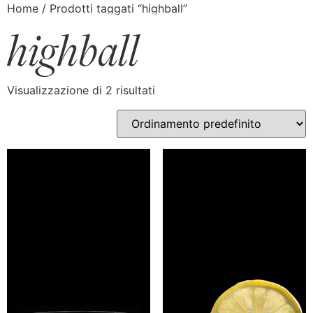
Home
/ Prodotti taggati “highball”
highball
Visualizzazione di 2 risultati