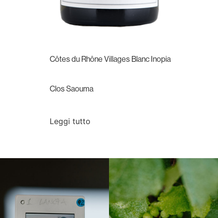
Côtes du Rhône Villages Blanc Inopia
Clos Saouma
Leggi tutto
Langa, 1977
Borgogna, Francia