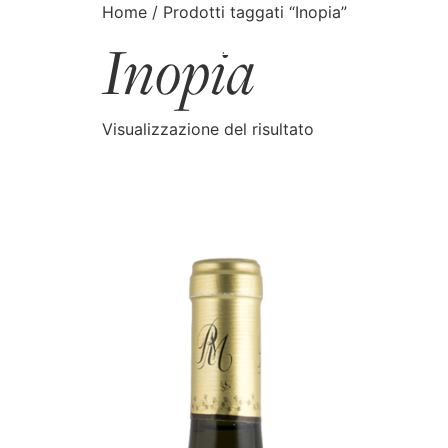
Home
/ Prodotti taggati “Inopia”
Inopia
CATALOGO
CERCA
Visualizzazione del risultato