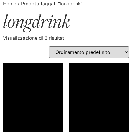
Home
/ Prodotti taggati “longdrink”
longdrink
Visualizzazione di 3 risultati