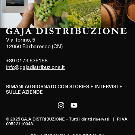
Via Torino, 5
12050 Barbaresco (CN)
+39 0173 635158
info@gajadistribuzione.it
RIMANI AGGIORNATO CON STORIES E INTERVISTE
SULLE AZIENDE
© 2025 GAJA DISTRIBUZIONE – Tutti i diritti riservati | P.IVA
00522110048