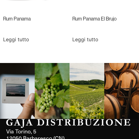
Rum Panama
Rum Panama El Brujo
Leggi tutto
Leggi tutto
Langa, 1977
Borgogna,
Borgogna,
Instagram
Francia
Francia
Via Torino, 5
12050 Barbaresco (CN)