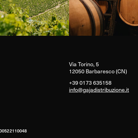
Via Torino, 5
12050 Barbaresco (CN)
+39 0173 635158
info@gajadistribuzione.it
A 00522110048