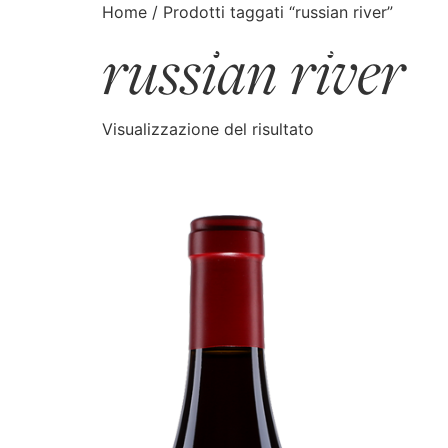
Home
/ Prodotti taggati “russian river”
russian river
CATALOGO
CERCA
Visualizzazione del risultato