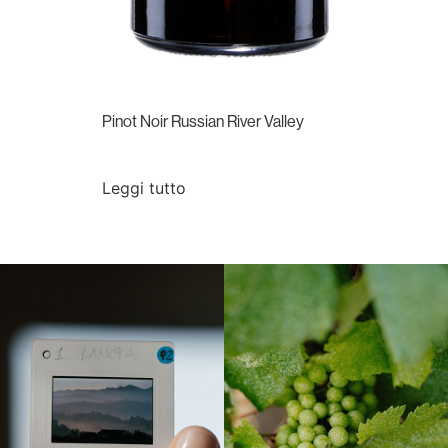
Pinot Noir Russian River Valley
Leggi tutto
Langa, 1977
Borgogna, Francia