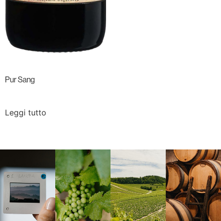
Pur Sang
Leggi tutto
Langa, 1977
Borgogna,
Borgogna,
Instagram
Francia
Francia