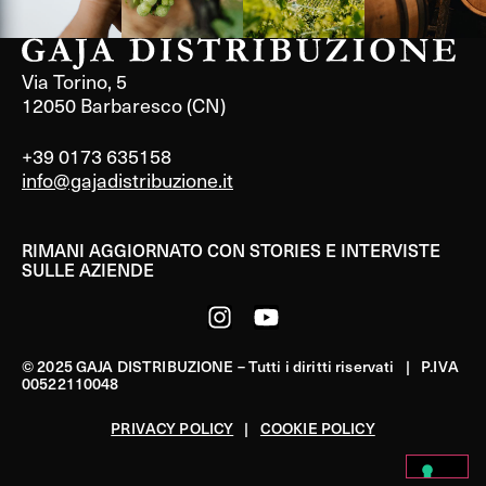
Via Torino, 5
12050 Barbaresco (CN)
+39 0173 635158
info@gajadistribuzione.it
RIMANI AGGIORNATO CON STORIES E INTERVISTE
SULLE AZIENDE
© 2025 GAJA DISTRIBUZIONE – Tutti i diritti riservati | P.IVA
00522110048
PRIVACY POLICY
|
COOKIE POLICY