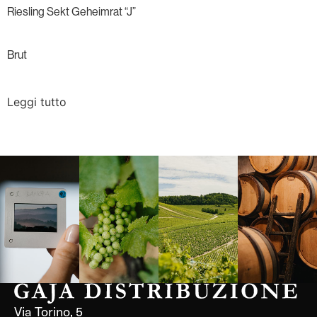
Riesling Sekt Geheimrat “J”
Brut
Leggi tutto
Langa, 1977
Borgogna,
Borgogna,
Instagram
Francia
Francia
Via Torino, 5