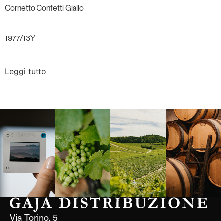
Cornetto Confetti Giallo
1977/13Y
Leggi tutto
Langa, 1977
Borgogna,
Borgogna,
Instagram
Francia
Francia
Via Torino, 5