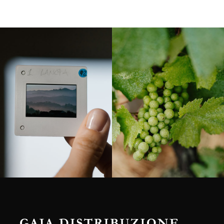
Langa, 1977
Borgogna, Francia