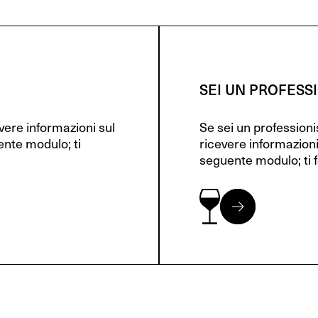
SEI UN PROFESS
evere informazioni sul
Se sei un profession
ente modulo; ti
ricevere informazioni
seguente modulo; ti f