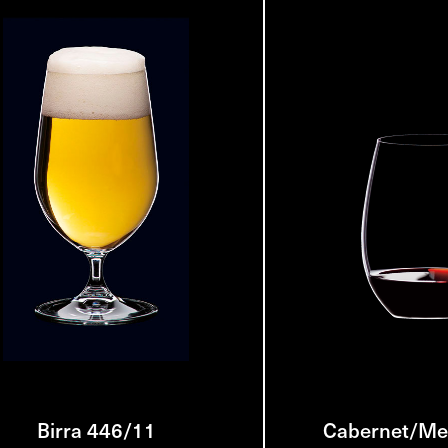
Birra 446/11
Cabernet/Mer