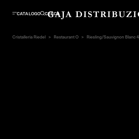
CATALOGO
CERCA
Cristalleria Riedel
>
Restaurant O
>
Riesling/Sauvignon Blanc 