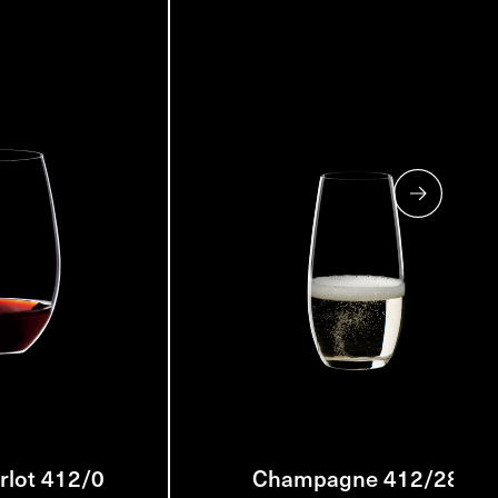
lot 412/0
Champagne 412/28