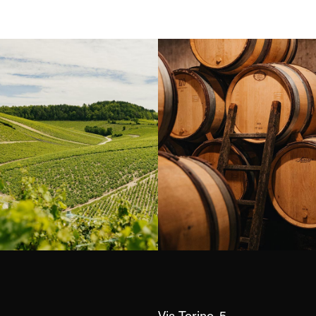
Borgogna, Francia
Instagram
Via Torino, 5