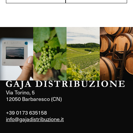
Langa, 1977
Borgogna,
Borgogna,
Instagram
Francia
Francia
Via Torino, 5
12050 Barbaresco (CN)
+39 0173 635158
info@gajadistribuzione.it