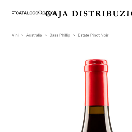
CATALOGO
CERCA
Vini
>
Australia
>
Bass Phillip
>
Estate Pinot Noir