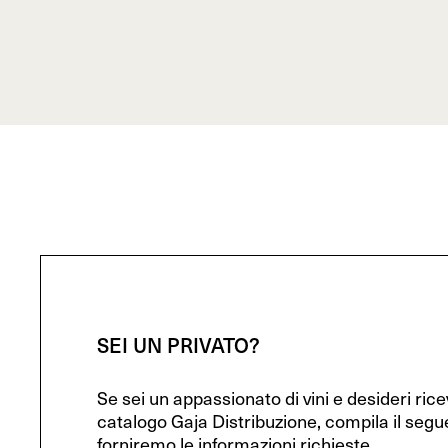
SEI UN PRIVATO?
Se sei un appassionato di vini e desideri ric
catalogo Gaja Distribuzione, compila il segu
forniremo le informazioni richieste.