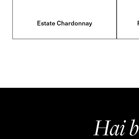
Estate Chardonnay
Hai b