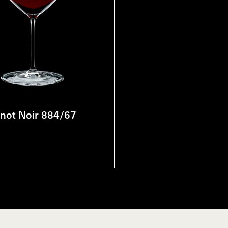
inot Noir 884/67