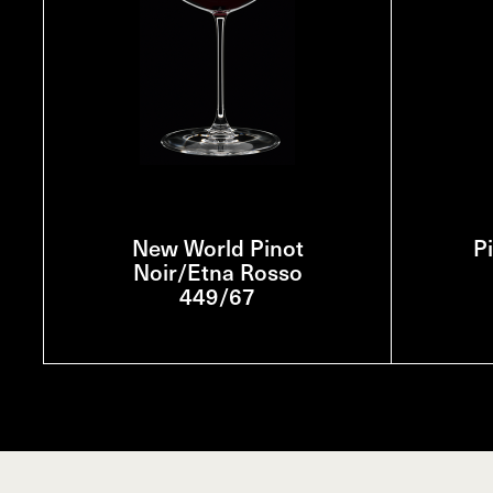
New World Pinot
P
Noir/Etna Rosso
449/67