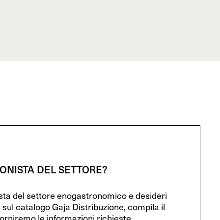
IONISTA DEL SETTORE?
ista del settore enogastronomico e desideri
 sul catalogo Gaja Distribuzione, compila il
orniremo le informazioni richieste.