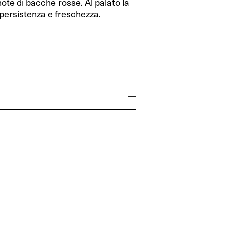
ote di bacche rosse. Al palato la
persistenza e freschezza.