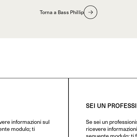
Torna a Bass Phillip
SEI UN PROFESS
evere informazioni sul
Se sei un profession
ente modulo; ti
ricevere informazioni
seguente modulo; ti f