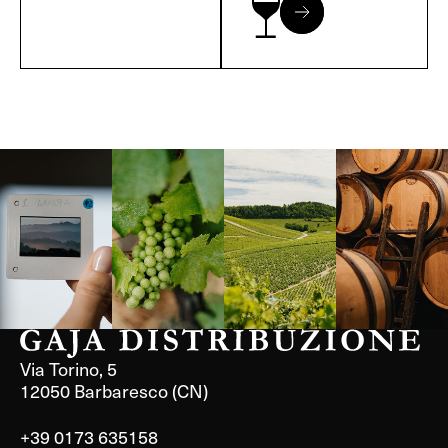
Langa, 1977
Borgogna,
Borgogna,
Instagram
Francia
Francia
Via Torino, 5
12050 Barbaresco (CN)
+39 0173 635158