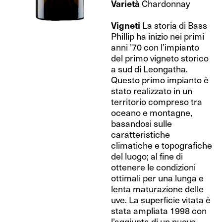
Varietà
Chardonnay
Vigneti
La storia di Bass
Phillip ha inizio nei primi
anni ’70 con l’impianto
del primo vigneto storico
a sud di Leongatha.
Questo primo impianto è
stato realizzato in un
territorio compreso tra
oceano e montagne,
basandosi sulle
caratteristiche
climatiche e topografiche
del luogo; al fine di
ottenere le condizioni
ottimali per una lunga e
lenta maturazione delle
uve. La superficie vitata è
stata ampliata 1998 con
l’aggiunta di un nuovo