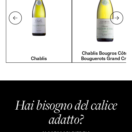
Chablis Bougros Côte
Chablis
Bouguerots Grand Cru
Hai bisogno del calice
adatto?