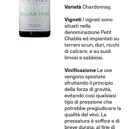
Varietà
Chardonnay.
Vigneti
I vigneti sono
situati nella
denominazione Petit
Chablis ed impiantati su
terreni scuri, duri, ricchi
di calcare, e su suoli
limosi e sabbiosi.
Vinificazione
Le uve
vengono spostate
sfruttando il principio
della forza di gravità,
evitando così qualsiasi
tipo di pressione che
potrebbe pregiudicare la
qualità del vino. La
pressatura è soffice e di
breve durata, al fine di