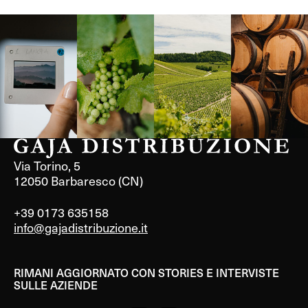
Langa, 1977
Borgogna,
Borgogna,
Instagram
Francia
Francia
Via Torino, 5
12050 Barbaresco (CN)
+39 0173 635158
info@gajadistribuzione.it
RIMANI AGGIORNATO CON STORIES E INTERVISTE
SULLE AZIENDE