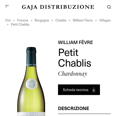
Vini
>
Francia
>
Borgogna
>
Chablis
>
William Fèvre
>
Villages
>
Petit Chablis
WILLIAM FÈVRE
Petit
Chablis
Chardonnay
DESCRIZIONE