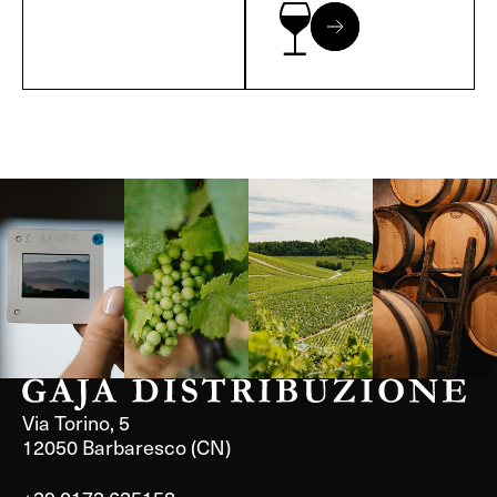
Langa, 1977
Borgogna,
Borgogna,
Instagram
Francia
Francia
Via Torino, 5
12050 Barbaresco (CN)