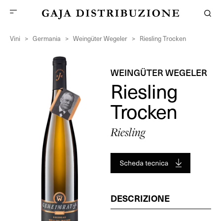
Vini
>
Germania
>
Weingüter Wegeler
>
Riesling Trocken
WEINGÜTER WEGELER
Riesling
Trocken
Riesling
DESCRIZIONE