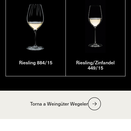
Riesling 884/15
Riesling/Zinfandel
449/15
Torna a Weingüter Wegeler