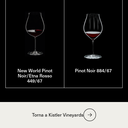
New World Pinot
Pinot Noir 884/67
Noir/Etna Rosso
449/67
Torna a Kistler Vineyards