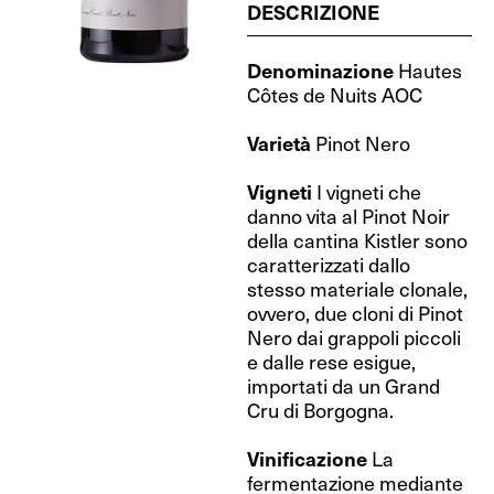
DESCRIZIONE
Denominazione
Hautes
Côtes de Nuits AOC
Varietà
Pinot Nero
Vigneti
I vigneti che
danno vita al Pinot Noir
della cantina Kistler sono
caratterizzati dallo
stesso materiale clonale,
ovvero, due cloni di Pinot
Nero dai grappoli piccoli
e dalle rese esigue,
importati da un Grand
Cru di Borgogna.
Vinificazione
La
fermentazione mediante