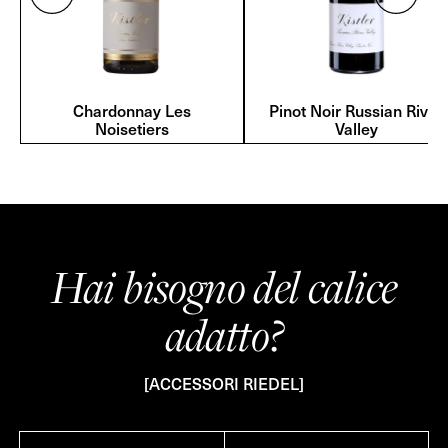
Chardonnay Les
Pinot Noir Russian River
Noisetiers
Valley
Hai bisogno del calice
adatto?
[ACCESSORI RIEDEL]