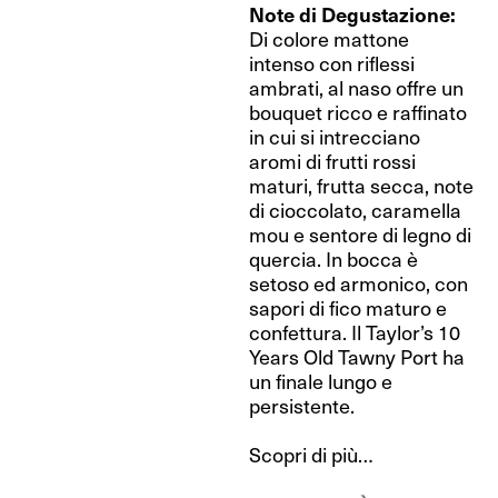
Note di Degustazione:
Di colore mattone
intenso con riflessi
ambrati, al naso offre un
bouquet ricco e raffinato
in cui si intrecciano
aromi di frutti rossi
maturi, frutta secca, note
di cioccolato, caramella
mou e sentore di legno di
quercia. In bocca è
setoso ed armonico, con
sapori di fico maturo e
confettura. Il Taylor’s 10
Years Old Tawny Port ha
un finale lungo e
persistente.
Scopri di più…