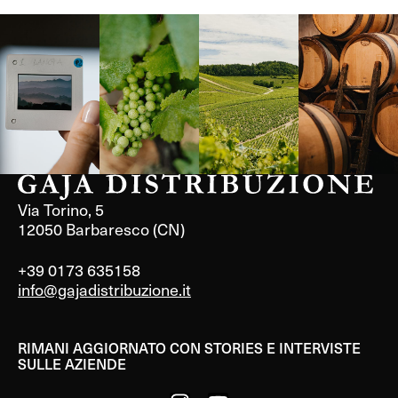
Langa, 1977
Borgogna,
Borgogna,
Instagram
Francia
Francia
Via Torino, 5
12050 Barbaresco (CN)
+39 0173 635158
info@gajadistribuzione.it
RIMANI AGGIORNATO CON STORIES E INTERVISTE
SULLE AZIENDE