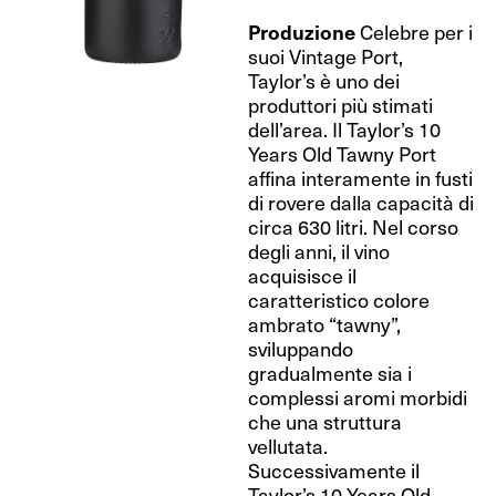
Produzione
Celebre per i
suoi Vintage Port,
Taylor’s è uno dei
produttori più stimati
dell’area. Il Taylor’s 10
Years Old Tawny Port
affina interamente in fusti
di rovere dalla capacità di
circa 630 litri. Nel corso
degli anni, il vino
acquisisce il
caratteristico colore
ambrato “tawny”,
sviluppando
gradualmente sia i
complessi aromi morbidi
che una struttura
vellutata.
Successivamente il
Taylor’s 10 Years Old