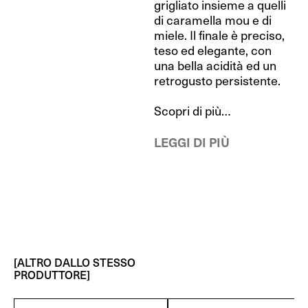
grigliato insieme a quelli
di caramella mou e di
miele. Il finale è preciso,
teso ed elegante, con
una bella acidità ed un
retrogusto persistente.
Scopri di più…
LEGGI DI PIÙ
[ALTRO DALLO STESSO
PRODUTTORE]