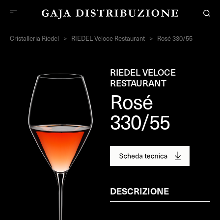
Cristalleria Riedel
>
RIEDEL Veloce Restaurant
>
Rosé 330/55
RIEDEL VELOCE
RESTAURANT
Rosé
330/55
DESCRIZIONE