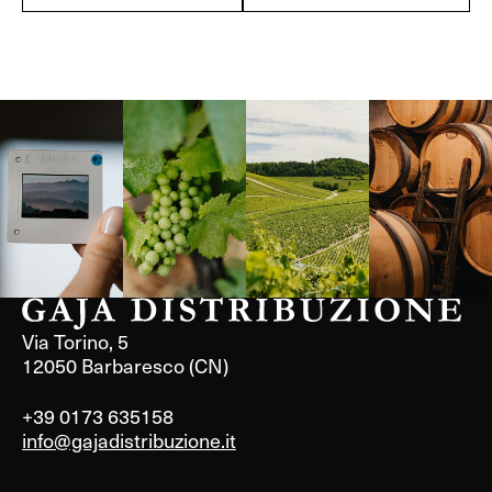
Langa, 1977
Borgogna,
Borgogna,
Instagram
Francia
Francia
Via Torino, 5
12050 Barbaresco (CN)
+39 0173 635158
info@gajadistribuzione.it