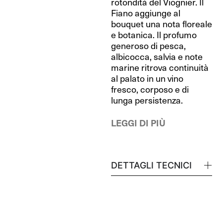
rotondità del Viognier. Il
Fiano aggiunge al
bouquet una nota floreale
e botanica. Il profumo
generoso di pesca,
albicocca, salvia e note
marine ritrova continuità
al palato in un vino
fresco, corposo e di
lunga persistenza.
LEGGI DI PIÙ
DETTAGLI TECNICI