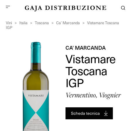
Vini
>
Italia
>
Toscana
>
Ca’ Marcanda
>
Vistamare Toscana
IGP
CA’ MARCANDA
Vistamare
Toscana
IGP
Vermentino, Viognier