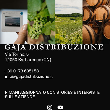
Langa, 1977
Borgogna,
Borgogna,
Instagram
Francia
Francia
Via Torino, 5
12050 Barbaresco (CN)
+39 0173 635158
info@gajadistribuzione.it
RIMANI AGGIORNATO CON STORIES E INTERVISTE
SULLE AZIENDE