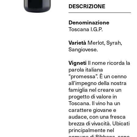
DESCRIZIONE
Denominazione
Toscana I.G.P.
Varietà
Merlot, Syrah,
Sangiovese.
Vigneti
Il nome ricorda la
parola italiana
“promessa”. È un cenno
all’impegno della nostra
famiglia nel creare un
progetto di valore in
Toscana. Il vino ha un
carattere giovane e
audace, con una fresca
brezza di vivacità. Ubicati
principalmente nel
comune di Bibbona, sono