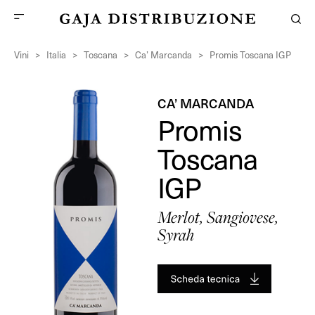
Vini
>
Italia
>
Toscana
>
Ca’ Marcanda
>
Promis Toscana IGP
CA’ MARCANDA
Promis
Toscana
IGP
Merlot, Sangiovese,
Syrah