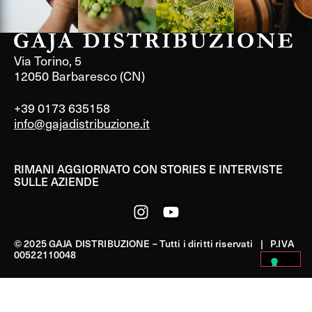
Via Torino, 5
12050 Barbaresco (CN)
+39 0173 635158
info@gajadistribuzione.it
RIMANI AGGIORNATO CON STORIES E INTERVISTE
SULLE AZIENDE
© 2025 GAJA DISTRIBUZIONE – Tutti i diritti riservati | P.IVA
00522110048
PRIVACY POLICY
|
COOKIE POLICY