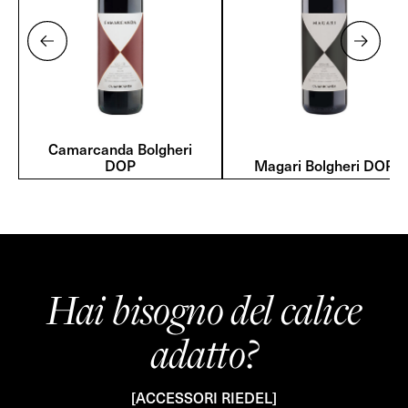
Camarcanda Bolgheri
DOP
Magari Bolgheri DOP
Hai bisogno del calice
adatto?
[ACCESSORI RIEDEL]