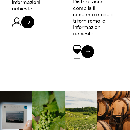
Distribuzione,
informazioni
compila il
richieste.
seguente modulo;
ti forniremo le
informazioni
richieste.
Langa, 1977
Borgogna,
Borgogna,
Instagram
Francia
Francia