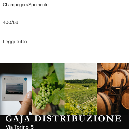
Champagne/Spumante
400/88
Leggi tutto
Langa, 1977
Borgogna,
Borgogna,
Instagram
Francia
Francia
Via Torino, 5