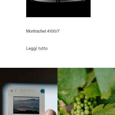
Montrachet 4100/7
Leggi tutto
Langa, 1977
Borgogna, Francia