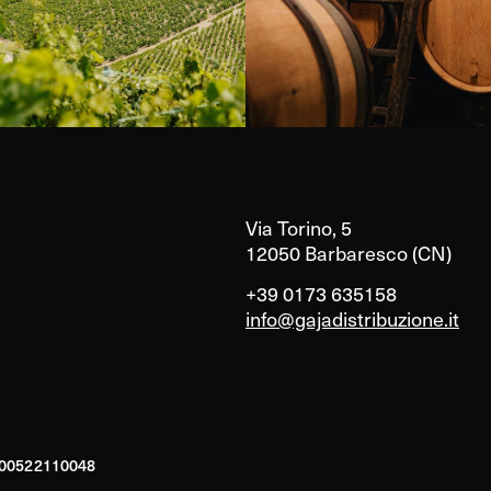
Via Torino, 5
12050 Barbaresco (CN)
+39 0173 635158
info@gajadistribuzione.it
A 00522110048