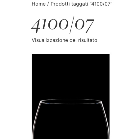
Home
/ Prodotti taggati “4100/07”
4100/07
CATALOGO
CERCA
Visualizzazione del risultato