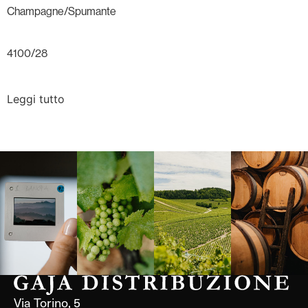
Champagne/Spumante
4100/28
Leggi tutto
Langa, 1977
Borgogna,
Borgogna,
Instagram
Francia
Francia
Via Torino, 5