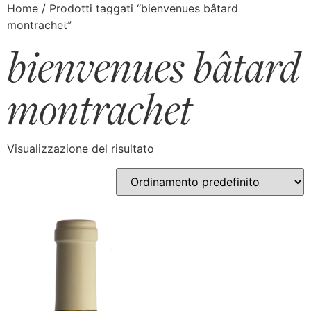
Home
/ Prodotti taggati “bienvenues bâtard
montrachet”
bienvenues bâtard
montrachet
Visualizzazione del risultato