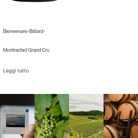
Bienvenues-Bâtard-
Montrachet Grand Cru
Leggi tutto
Langa, 1977
Borgogna,
Borgogna,
Instagram
Francia
Francia