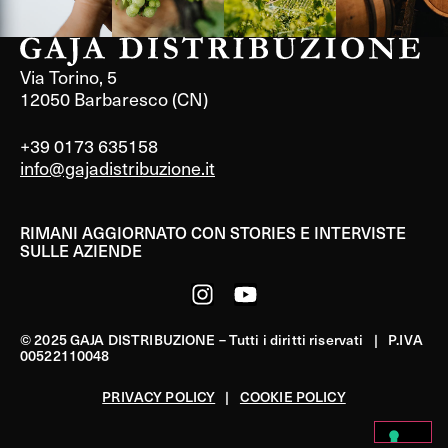
Via Torino, 5
12050 Barbaresco (CN)
+39 0173 635158
info@gajadistribuzione.it
RIMANI AGGIORNATO CON STORIES E INTERVISTE
SULLE AZIENDE
© 2025 GAJA DISTRIBUZIONE – Tutti i diritti riservati | P.IVA
00522110048
PRIVACY POLICY
|
COOKIE POLICY