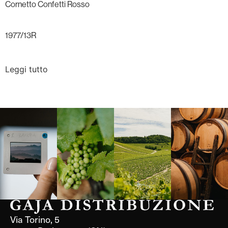
Cornetto Confetti Rosso
1977/13R
Leggi tutto
Langa, 1977
Borgogna,
Borgogna,
Instagram
Francia
Francia
Via Torino, 5