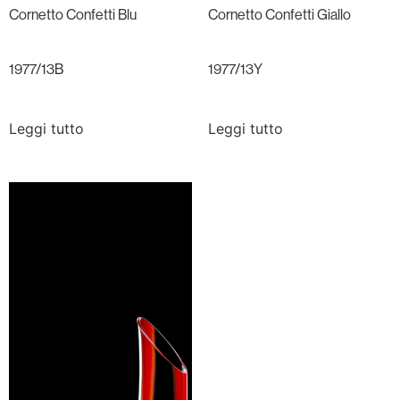
Cornetto Confetti Blu
Cornetto Confetti Giallo
1977/13B
1977/13Y
Leggi tutto
Leggi tutto