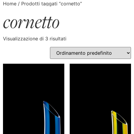
Home
/ Prodotti taggati “cornetto”
cornetto
Visualizzazione di 3 risultati