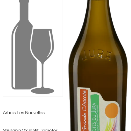
Arbois Les Nouvelles
Savagnin Oxydatif Demeter