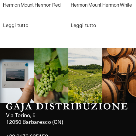
Hermon Mount Hermon Red
Hermon Mount Hermon White
Leggi tutto
Leggi tutto
Langa, 1977
Borgogna,
Borgogna,
Instagram
Francia
Francia
Via Torino, 5
12050 Barbaresco (CN)
+39 0173 635158