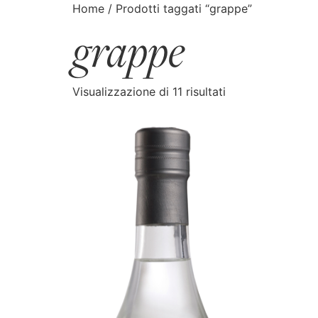
Home
/ Prodotti taggati “grappe”
grappe
CATALOGO
CERCA
Visualizzazione di 11 risultati