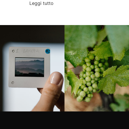
Leggi tutto
Langa, 1977
Borgogna, Francia