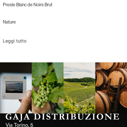
Presle Blanc de Noirs Brut
Nature
Leggi tutto
Langa, 1977
Borgogna,
Borgogna,
Instagram
Francia
Francia
Via Torino, 5