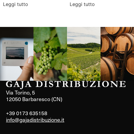
Leggi tutto
Leggi tutto
Langa, 1977
Borgogna,
Borgogna,
Instagram
Francia
Francia
Via Torino, 5
12050 Barbaresco (CN)
+39 0173 635158
info@gajadistribuzione.it