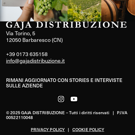
Via Torino, 5
12050 Barbaresco (CN)
+39 0173 635158
info@gajadistribuzione.it
RIMANI AGGIORNATO CON STORIES E INTERVISTE
SULLE AZIENDE
© 2025 GAJA DISTRIBUZIONE – Tutti i diritti riservati | P.IVA
00522110048
PRIVACY POLICY
|
COOKIE POLICY