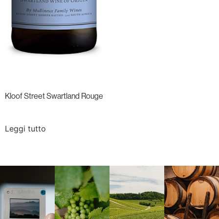
Kloof Street Swartland Rouge
Leggi tutto
Langa, 1977
Borgogna,
Borgogna,
Instagram
Francia
Francia