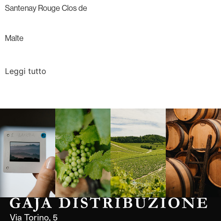
Santenay Rouge Clos de
Malte
Leggi tutto
Langa, 1977
Borgogna,
Borgogna,
Instagram
Francia
Francia
Via Torino, 5