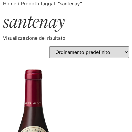
Home
/ Prodotti taggati “santenay”
santenay
Visualizzazione del risultato